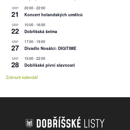
20:00
-
22:00
SRP
21
Koncert holandských umělců
10:00
-
16:00
SRP
22
Dobříšská šelma
17:00
-
19:00
SRP
27
Divadlo Nosálci: DIGITIME
15:00
-
22:00
SRP
28
Dobříšské pivní slavnosti
Zobrazit kalendář