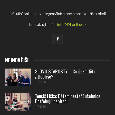
Oficiální online verze regionálních novin pro Dobříš a okolí
Kontaktujte nás:
info@DLonline.cz
NEJNOVĚJŠÍ
SLOVO STAROSTY – Co čeká děti
z Dobříše?
1.7.2026
Tomáš Liška: Dětem nestačí učebnice.
Potřebují inspiraci
1.7.2026