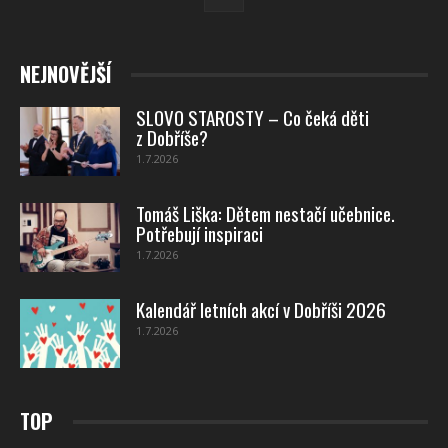
NEJNOVĚJŠÍ
SLOVO STAROSTY – Co čeká děti
z Dobříše?
1.7.2026
Tomáš Liška: Dětem nestačí učebnice.
Potřebují inspiraci
1.7.2026
Kalendář letních akcí v Dobříši 2026
1.7.2026
TOP