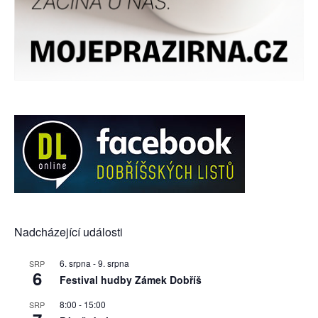
Nadcházející události
6. srpna
-
9. srpna
SRP
6
Festival hudby Zámek Dobříš
8:00
-
15:00
SRP