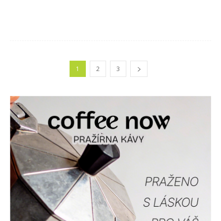
1
2
3