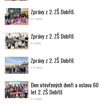
Zprávy z 2. ZŠ Dobříš
31.1.2026
Zprávy z 2. ZŠ Dobříš
6.1.2026
Zprávy z 2. ZŠ Dobříš
1.12.2025
Den otevřených dveří a oslava 60
let 2. ZŠ Dobříš
1.11.2025