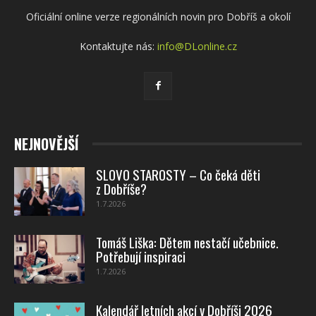
Oficiální online verze regionálních novin pro Dobříš a okolí
Kontaktujte nás:
info@DLonline.cz
NEJNOVĚJŠÍ
SLOVO STAROSTY – Co čeká děti
z Dobříše?
1.7.2026
Tomáš Liška: Dětem nestačí učebnice.
Potřebují inspiraci
1.7.2026
Kalendář letních akcí v Dobříši 2026