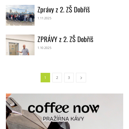
Zprávy z 2. ZŠ Dobříš
1.11.2025
ZPRÁVY z 2. ZŠ Dobříš
1.10.2025
1
2
3