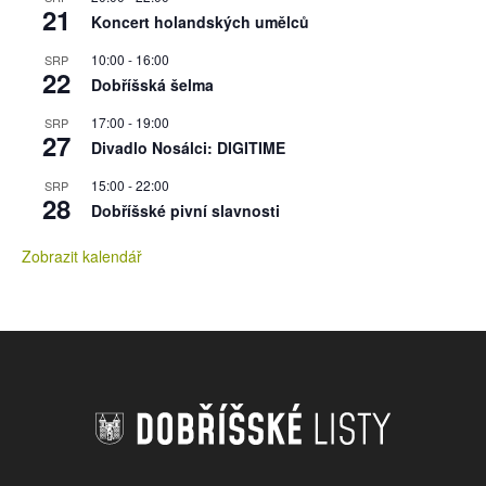
21
Koncert holandských umělců
10:00
-
16:00
SRP
22
Dobříšská šelma
17:00
-
19:00
SRP
27
Divadlo Nosálci: DIGITIME
15:00
-
22:00
SRP
28
Dobříšské pivní slavnosti
Zobrazit kalendář