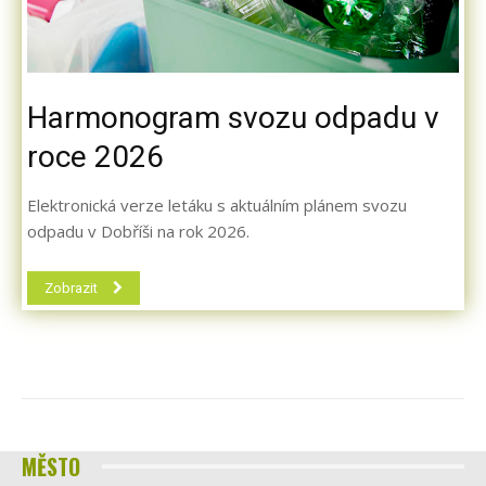
Harmonogram svozu odpadu v
roce 2026
Elektronická verze letáku s aktuálním plánem svozu
odpadu v Dobříši na rok 2026.
Zobrazit
MĚSTO