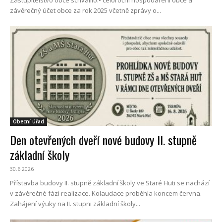
závěrečný účet obce za rok 2025 včetně zprávy o...
Obecní úřad
Den otevřených dveří nové budovy II. stupně
základní školy
30.6.2026
Přístavba budovy II. stupně základní školy ve Staré Huti se nachází
v závěrečné fázi realizace. Kolaudace proběhla koncem června.
Zahájení výuky na II. stupni základní školy...