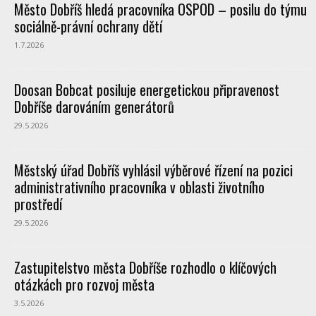
Město Dobříš hledá pracovníka OSPOD – posilu do týmu
sociálně-právní ochrany dětí
1.7.2026
Doosan Bobcat posiluje energetickou připravenost
Dobříše darováním generátorů
29.5.2026
Městský úřad Dobříš vyhlásil výběrové řízení na pozici
administrativního pracovníka v oblasti životního
prostředí
29.5.2026
Zastupitelstvo města Dobříše rozhodlo o klíčových
otázkách pro rozvoj města
3.5.2026