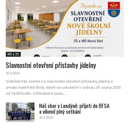
MŠ a ZŠ
Slavnostní otevření přístavby jídelny
30.6.2026
Srdečně Vás zveme na slavnostní otevření přístavby jídelny v
areálu mateřské školy, které se uskuteční v sobotu 29. srpna 2026
od 14.00 hodin. Vzhledem k tomu,...
Náš sbor v Londýně: přijetí do BFSA
a víkend plný setkání
30.6.2026