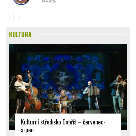
30.6.2026
KULTURA
Kulturní středisko Dobříš – červenec-
srpen