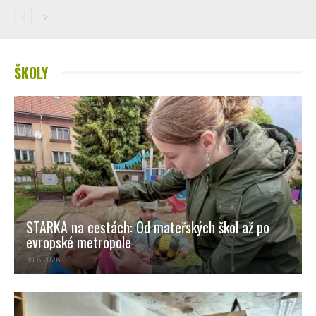
ŠKOLY
STARKA na cestách: Od mateřských škol až po
evropské metropole
30.6.2026