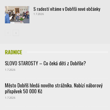
S radostí vítáme v Dobříši nové občánky
1.7.2026
RADNICE
SLOVO STAROSTY – Co čeká děti z Dobříše?
1.7.2026
Město Dobříš hledá nového strážníka. Nabízí náborový
příspěvek 50 000 Kč
1.7.2026