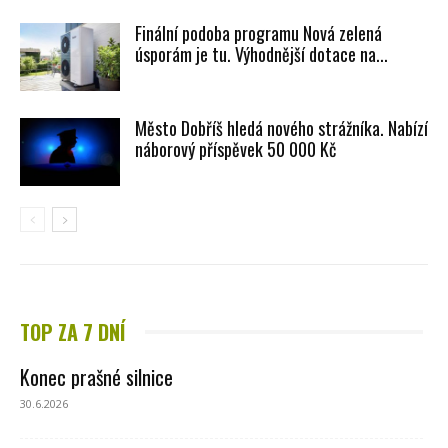
Finální podoba programu Nová zelená
úsporám je tu. Výhodnější dotace na...
Město Dobříš hledá nového strážníka. Nabízí
náborový příspěvek 50 000 Kč
TOP ZA 7 DNÍ
Konec prašné silnice
30.6.2026