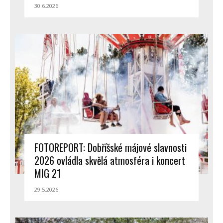
30.6.2026
FOTOREPORT: Dobříšské májové slavnosti
2026 ovládla skvělá atmosféra i koncert
MIG 21
29.5.2026