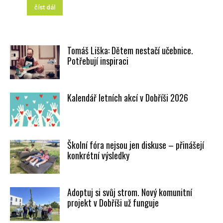
číst dál
Tomáš Liška: Dětem nestačí učebnice.
Potřebují inspiraci
Kalendář letních akcí v Dobříši 2026
Školní fóra nejsou jen diskuse – přinášejí
konkrétní výsledky
Adoptuj si svůj strom. Nový komunitní
projekt v Dobříši už funguje