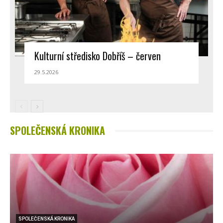
Kulturní středisko Dobříš – červen
29.5.2026
SPOLEČENSKÁ KRONIKA
SPOLEČENSKÁ KRONIKA