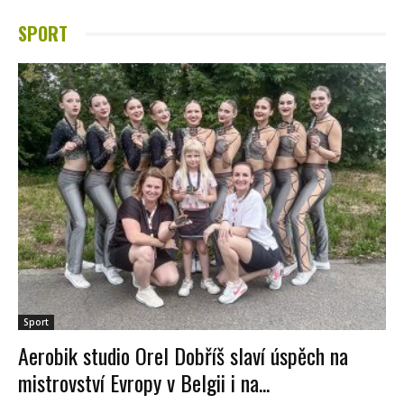
SPORT
Sport
Aerobik studio Orel Dobříš slaví úspěch na
mistrovství Evropy v Belgii i na...