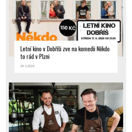
Letní kino v Dobříši zve na komedii Někdo
to rád v Plzni
29.5.2026