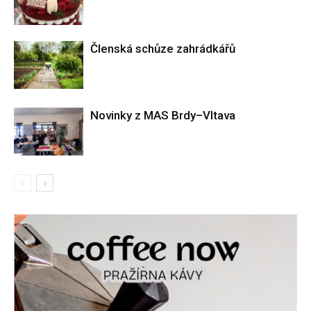
Členská schůze zahrádkářů
Novinky z MAS Brdy–Vltava