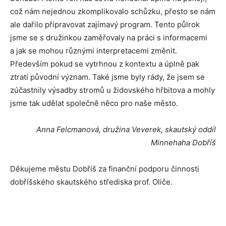
což nám nejednou zkomplikovalo schůzku, přesto se nám
ale dařilo připravovat zajímavý program. Tento půlrok
jsme se s družinkou zaměřovaly na práci s informacemi
a jak se mohou různými interpretacemi změnit.
Především pokud se vytrhnou z kontextu a úplně pak
ztratí původní význam. Také jsme byly rády, že jsem se
zúčastnily výsadby stromů u židovského hřbitova a mohly
jsme tak udělat společně něco pro naše město.
Anna Felcmanová, družina Veverek, skautský oddíl
Minnehaha Dobříš
Děkujeme městu Dobříš za finanční podporu činnosti
dobříšského skautského střediska prof. Oliče.