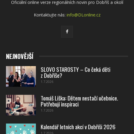
Oficiální online verze regionálních novin pro Dobříš a okolí
Kontaktujte nás:
info@DLonline.cz
NEJNOVĚJŠÍ
SLOVO STAROSTY – Co čeká děti
z Dobříše?
1.7.2026
Tomáš Liška: Dětem nestačí učebnice.
Potřebují inspiraci
1.7.2026
Kalendář letních akcí v Dobříši 2026
1.7.2026