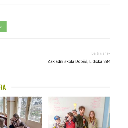
p
Další článek
Základní škola Dobříš, Lidická 384
RA