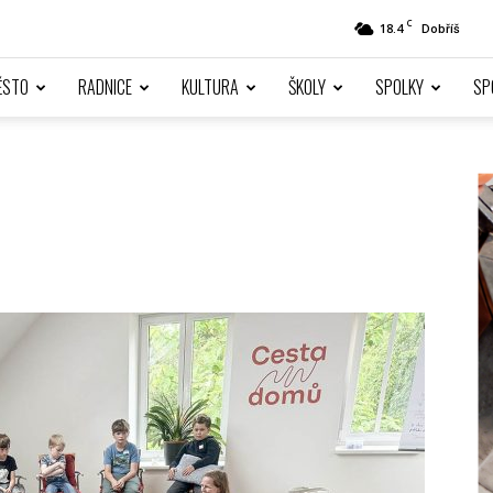
C
18.4
Dobříš
ĚSTO
RADNICE
KULTURA
ŠKOLY
SPOLKY
SP