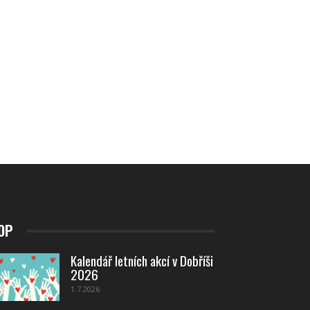
OP
Kalendář letních akcí v Dobříši
2026
1.7.2026