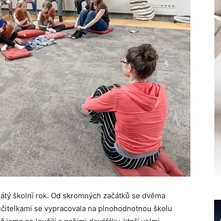
átý školní rok. Od skromných začátků se dvěma
učitelkami se vypracovala na plnohodnotnou školu