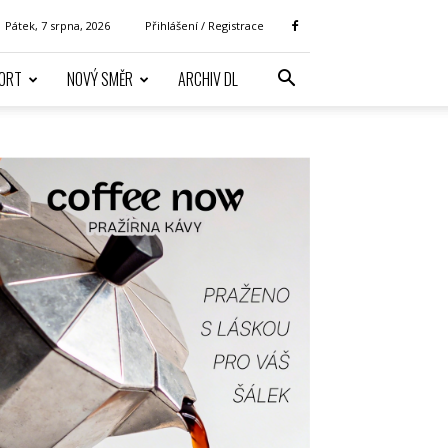
Pátek, 7 srpna, 2026
Přihlášení / Registrace
ORT
NOVÝ SMĚR
ARCHIV DL