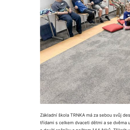
Základní škola TRNKA má za sebou svůj des
třídami s celkem dvaceti dětmi a se dvěma 