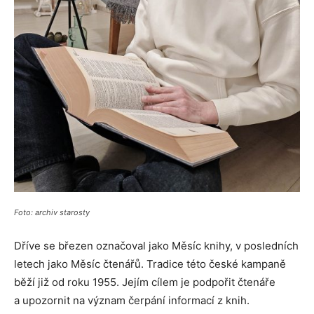
Foto: archiv starosty
Dříve se březen označoval jako Měsíc knihy, v posledních
letech jako Měsíc čtenářů. Tradice této české kampaně
běží již od roku 1955. Jejím cílem je podpořit čtenáře
a upozornit na význam čerpání informací z knih.