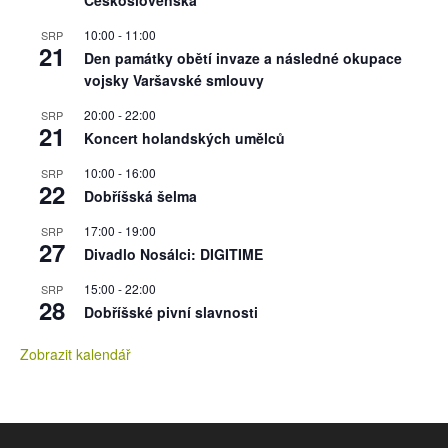
10:00
-
11:00
SRP
21
Den památky obětí invaze a následné okupace
vojsky Varšavské smlouvy
20:00
-
22:00
SRP
21
Koncert holandských umělců
10:00
-
16:00
SRP
22
Dobříšská šelma
17:00
-
19:00
SRP
27
Divadlo Nosálci: DIGITIME
15:00
-
22:00
SRP
28
Dobříšské pivní slavnosti
Zobrazit kalendář