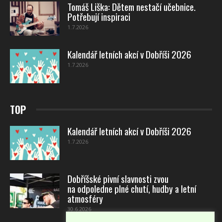
Tomáš Liška: Dětem nestačí učebnice.
Potřebují inspiraci
1.7.2026
Kalendář letních akcí v Dobříši 2026
1.7.2026
TOP
Kalendář letních akcí v Dobříši 2026
1.7.2026
Dobříšské pivní slavnosti zvou
na odpoledne plné chutí, hudby a letní
atmosféry
30.6.2026