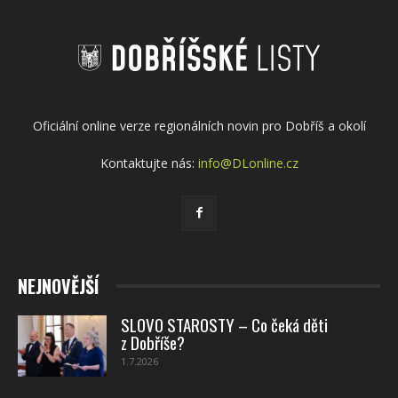
Oficiální online verze regionálních novin pro Dobříš a okolí
Kontaktujte nás:
info@DLonline.cz
NEJNOVĚJŠÍ
SLOVO STAROSTY – Co čeká děti
z Dobříše?
1.7.2026