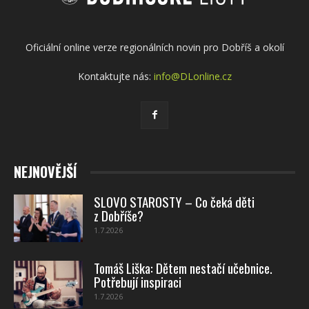
Oficiální online verze regionálních novin pro Dobříš a okolí
Kontaktujte nás:
info@DLonline.cz
NEJNOVĚJŠÍ
SLOVO STAROSTY – Co čeká děti
z Dobříše?
1.7.2026
Tomáš Liška: Dětem nestačí učebnice.
Potřebují inspiraci
1.7.2026