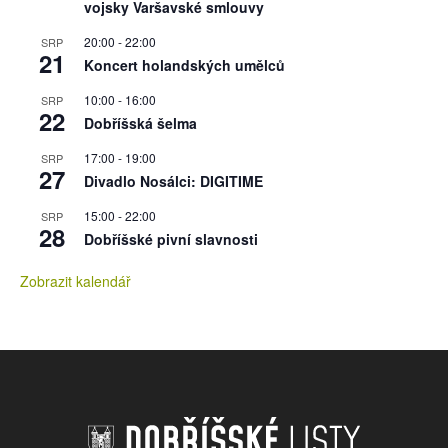
vojsky Varšavské smlouvy
20:00
-
22:00
SRP
21
Koncert holandských umělců
10:00
-
16:00
SRP
22
Dobříšská šelma
17:00
-
19:00
SRP
27
Divadlo Nosálci: DIGITIME
15:00
-
22:00
SRP
28
Dobříšské pivní slavnosti
Zobrazit kalendář