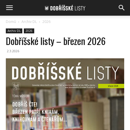
Domů
Archiv DL
2026
Archiv DL
2026
Dobříšské listy – březen 2026
2.3.2026