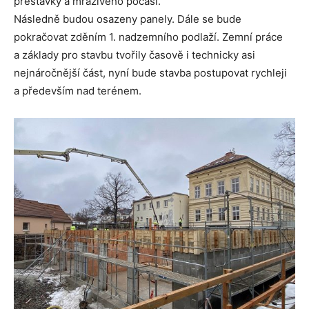
přestávky a mrazivého počasí.
Následně budou osazeny panely. Dále se bude
pokračovat zděním 1. nadzemního podlaží. Zemní práce
a základy pro stavbu tvořily časově i technicky asi
nejnáročnější část, nyní bude stavba postupovat rychleji
a především nad terénem.