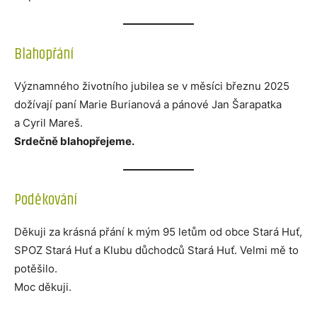
Blahopřání
Významného životního jubilea se v měsíci březnu 2025
dožívají paní Marie Burianová a pánové Jan Šarapatka
a Cyril Mareš.
Srdečně blahopřejeme.
Poděkování
Děkuji za krásná přání k mým 95 letům od obce Stará Huť,
SPOZ Stará Huť a Klubu důchodců Stará Huť. Velmi mě to
potěšilo.
Moc děkuji.