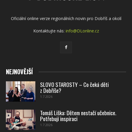
Oficiální online verze regionálních novin pro Dobříš a okolí
Kontaktujte nás:
info@DLonline.cz
NEJNOVĚJŠÍ
SLOVO STAROSTY – Co čeká děti
z Dobříše?
1.7.2026
Tomáš Liška: Dětem nestačí učebnice.
Potřebují inspiraci
1.7.2026