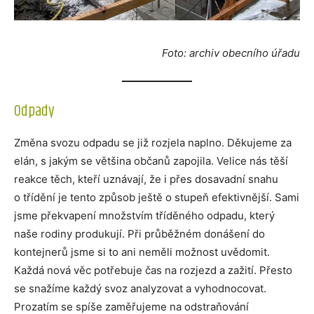
Foto: archiv obecního úřadu
Odpady
Změna svozu odpadu se již rozjela naplno. Děkujeme za
elán, s jakým se většina občanů zapojila. Velice nás těší
reakce těch, kteří uznávají, že i přes dosavadní snahu
o třídění je tento způsob ještě o stupeň efektivnější. Sami
jsme překvapení množstvím tříděného odpadu, který
naše rodiny produkují. Při průběžném donášení do
kontejnerů jsme si to ani neměli možnost uvědomit.
Každá nová věc potřebuje čas na rozjezd a zažití. Přesto
se snažíme každý svoz analyzovat a vyhodnocovat.
Prozatím se spíše zaměřujeme na odstraňování