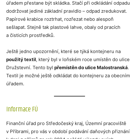
úřadem přestane být skládka. Stačí při odkládání odpadu
dodržovat jediné základní pravidlo – odpad zredukovat.
Papírové krabice roztrhat, rozřezat nebo alespoň
sešlapat. Stejně tak plastové lahve, obaly od pracích
a čisticích prostředků.
Ještě jedno upozornění, které se týká kontejneru na
použitý textil
, který byl v loňském roce umístěn do ulice
Družstevní. Tento byl
přemístěn do ulice Malostranská
.
Textil je možné ještě odkládat do kontejneru za obecním
úřadem.
Informace FÚ
Finanční úřad pro Středočeský kraj, Územní pracoviště
v Příbrami, pro vás v období podávání daňových přiznání