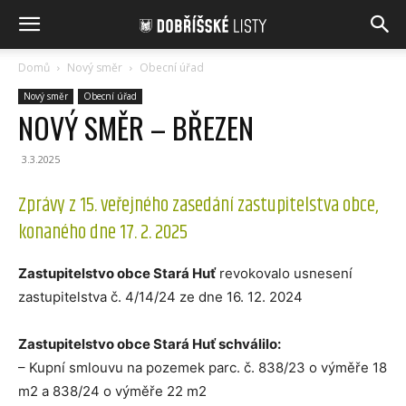
Domů
Nový směr
Obecní úřad
Nový směr
Obecní úřad
NOVÝ SMĚR – BŘEZEN
3.3.2025
Zprávy z 15. veřejného zasedání zastupitelstva obce,
konaného dne 17. 2. 2025
Zastupitelstvo obce Stará Huť
revokovalo usnesení
zastupitelstva č. 4/14/24 ze dne 16. 12. 2024
Zastupitelstvo obce Stará Huť schválilo:
– Kupní smlouvu na pozemek parc. č. 838/23 o výměře 18
m2 a 838/24 o výměře 22 m2