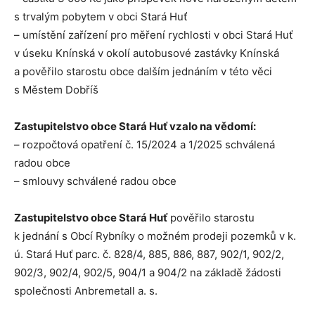
s trvalým pobytem v obci Stará Huť
– umístění zařízení pro měření rychlosti v obci Stará Huť
v úseku Knínská v okolí autobusové zastávky Knínská
a pověřilo starostu obce dalším jednáním v této věci
s Městem Dobříš
Zastupitelstvo obce Stará Huť vzalo na vědomí:
– rozpočtová opatření č. 15/2024 a 1/2025 schválená
radou obce
– smlouvy schválené radou obce
Zastupitelstvo obce Stará Huť
pověřilo starostu
k jednání s Obcí Rybníky o možném prodeji pozemků v k.
ú. Stará Huť parc. č. 828/4, 885, 886, 887, 902/1, 902/2,
902/3, 902/4, 902/5, 904/1 a 904/2 na základě žádosti
společnosti Anbremetall a. s.