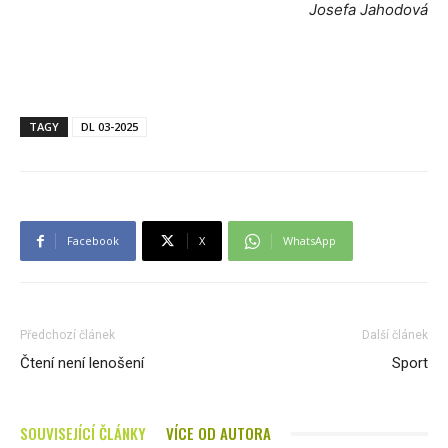
Josefa Jahodová
TAGY
DL 03-2025
Facebook
X
WhatsApp
Předchozí článek
Další článek
Čtení není lenošení
Sport
SOUVISEJÍCÍ ČLÁNKY
VÍCE OD AUTORA