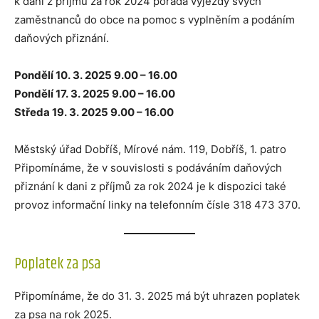
k dani z příjmů za rok 2024 pořádá výjezdy svých
zaměstnanců do obce na pomoc s vyplněním a podáním
daňových přiznání.
Pondělí 10. 3. 2025 9.00 – 16.00
Pondělí 17. 3. 2025 9.00 – 16.00
Středa 19. 3. 2025 9.00 – 16.00
Městský úřad Dobříš, Mírové nám. 119, Dobříš, 1. patro
Připomínáme, že v souvislosti s podáváním daňových
přiznání k dani z příjmů za rok 2024 je k dispozici také
provoz informační linky na telefonním čísle 318 473 370.
Poplatek za psa
Připomínáme, že do 31. 3. 2025 má být uhrazen poplatek
za psa na rok 2025.