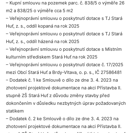
– Kupní smlouvu na pozemek parc. č. 838/5 o výměře 26
m2 a 838/25 o výměře cca 5 m2
– Veřejnoprávní smlouvu o poskytnutí dotace s TJ Stará
Huť, z. s., oddíl kopaná na rok 2025
– Veřejnoprávní smlouvu o poskytnutí dotace s TJ Stará
Huť, z. s., oddíl házená na rok 2025
– Veřejnoprávní smlouvu o poskytnutí dotace s Místním
kulturním střediskem Stará Huť na rok 2025
– Veřejnoprávní smlouvu o poskytnutí dotace č. 17/2025
mezi Obcí Stará Huť a Brdy-Vltava, o. p. s., IČ 27586481
– Dodatek č. 1 ke Smlouvě o dílo ze dne 3. 4. 2023 na
zhotovení projektové dokumentace na akci Přístavba II.
stupně ZŠ Stará Huť z důvodu změny stavby před
dokončením v důsledku nezbytných úprav požadovaných
statikem
– Dodatek č. 2 ke Smlouvě o dílo ze dne 3. 4. 2023 na
zhotovení projektové dokumentace na akci Přístavba II.