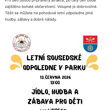
Pro děti budou připraveny atrakce, po celý den bude
zajištěno bohaté občerstvení. Vstupné je dobrovolné.
Těšit se můžete na pohodové letní odpoledne plné
hudby, zábavy a dobré nálady.