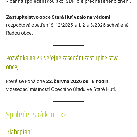
• dar na společenskou akci SDH dle předneseného znění.
Zastupitelstvo obce Stará Huť vzalo na vědomí
rozpočtová opatření č. 12/2025 a 1, 2 a 3/2026 schválená
Radou obce.
Pozvánka na 23. veřejné zasedání zastupitelstva
obce,
které se koná dne
22. června 2026 od 18 hodin
v zasedací místnosti Obecního úřadu ve Staré Huti.
Společenská kronika
Blahopřání