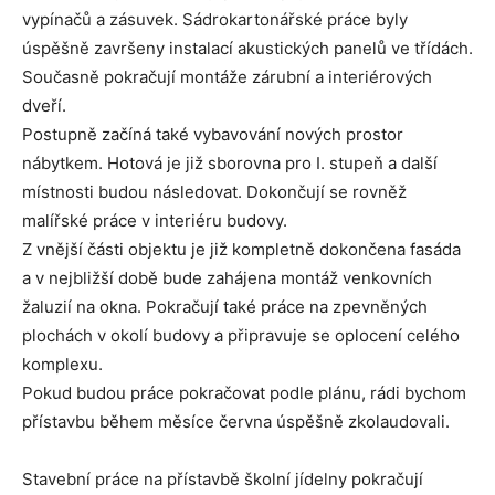
vypínačů a zásuvek. Sádrokartonářské práce byly
úspěšně završeny instalací akustických panelů ve třídách.
Současně pokračují montáže zárubní a interiérových
dveří.
Postupně začíná také vybavování nových prostor
nábytkem. Hotová je již sborovna pro I. stupeň a další
místnosti budou následovat. Dokončují se rovněž
malířské práce v interiéru budovy.
Z vnější části objektu je již kompletně dokončena fasáda
a v nejbližší době bude zahájena montáž venkovních
žaluzií na okna. Pokračují také práce na zpevněných
plochách v okolí budovy a připravuje se oplocení celého
komplexu.
Pokud budou práce pokračovat podle plánu, rádi bychom
přístavbu během měsíce června úspěšně zkolaudovali.
Stavební práce na přístavbě školní jídelny pokračují