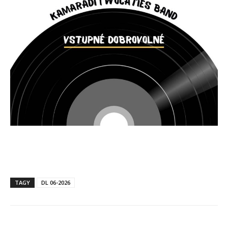
TAGY
DL 06-2026