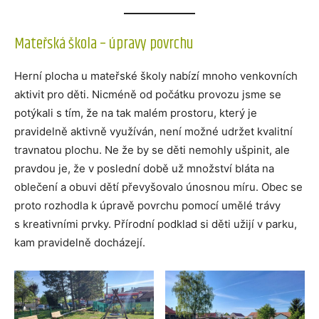
Mateřská škola – úpravy povrchu
Herní plocha u mateřské školy nabízí mnoho venkovních
aktivit pro děti. Nicméně od počátku provozu jsme se
potýkali s tím, že na tak malém prostoru, který je
pravidelně aktivně využíván, není možné udržet kvalitní
travnatou plochu. Ne že by se děti nemohly ušpinit, ale
pravdou je, že v poslední době už množství bláta na
oblečení a obuvi dětí převyšovalo únosnou míru. Obec se
proto rozhodla k úpravě povrchu pomocí umělé trávy
s kreativními prvky. Přírodní podklad si děti užijí v parku,
kam pravidelně docházejí.