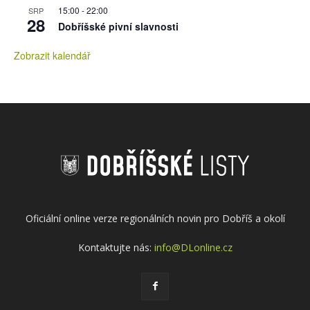
15:00
-
22:00
SRP
28
Dobříšské pivní slavnosti
Zobrazit kalendář
Oficiální online verze regionálních novin pro Dobříš a okolí
Kontaktujte nás:
info@DLonline.cz