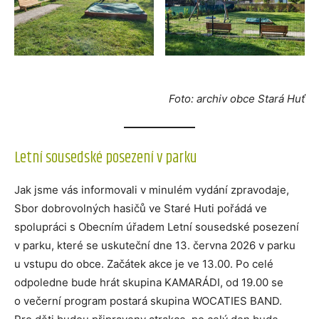
Foto: archiv obce Stará Huť
Letní sousedské posezení v parku
Jak jsme vás informovali v minulém vydání zpravodaje,
Sbor dobrovolných hasičů ve Staré Huti pořádá ve
spolupráci s Obecním úřadem Letní sousedské posezení
v parku, které se uskuteční dne 13. června 2026 v parku
u vstupu do obce. Začátek akce je ve 13.00. Po celé
odpoledne bude hrát skupina KAMARÁDI, od 19.00 se
o večerní program postará skupina WOCATIES BAND.