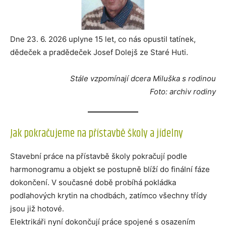
Dne 23. 6. 2026 uplyne 15 let, co nás opustil tatínek,
dědeček a pradědeček Josef Dolejš ze Staré Huti.
Stále vzpomínají dcera Miluška s rodinou
Foto: archiv rodiny
Jak pokračujeme na přístavbě školy a jídelny
Stavební práce na přístavbě školy pokračují podle
harmonogramu a objekt se postupně blíží do finální fáze
dokončení. V současné době probíhá pokládka
podlahových krytin na chodbách, zatímco všechny třídy
jsou již hotové.
Elektrikáři nyní dokončují práce spojené s osazením