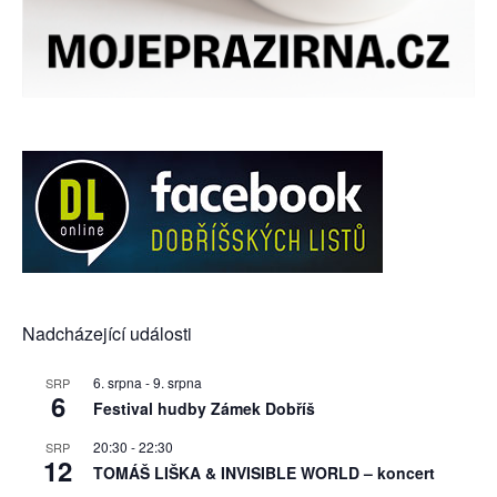
Nadcházející události
6. srpna
-
9. srpna
SRP
6
Festival hudby Zámek Dobříš
20:30
-
22:30
SRP
12
TOMÁŠ LIŠKA & INVISIBLE WORLD – koncert