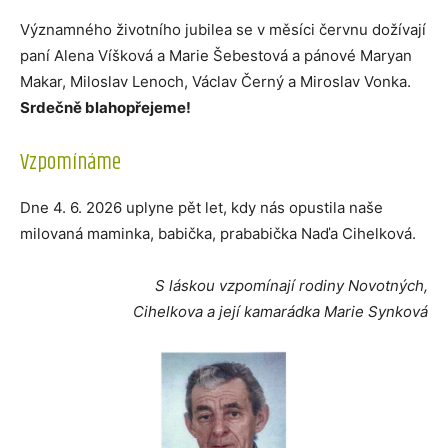
Významného životního jubilea se v měsíci červnu dožívají
paní Alena Víšková a Marie Šebestová a pánové Maryan
Makar, Miloslav Lenoch, Václav Černý a Miroslav Vonka.
Srdečně blahopřejeme!
Vzpomínáme
Dne 4. 6. 2026 uplyne pět let, kdy nás opustila naše
milovaná maminka, babička, prababička Naďa Cihelková.
S láskou vzpomínají rodiny Novotných,
Cihelkova a její kamarádka Marie Synková