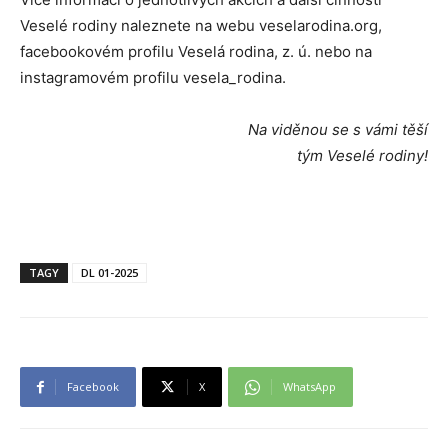
Veselé rodiny naleznete na webu veselarodina.org,
facebookovém profilu Veselá rodina, z. ú. nebo na
instagramovém profilu vesela_rodina.
Na viděnou se s vámi těší
tým Veselé rodiny!
TAGY
DL 01-2025
Facebook
X
WhatsApp