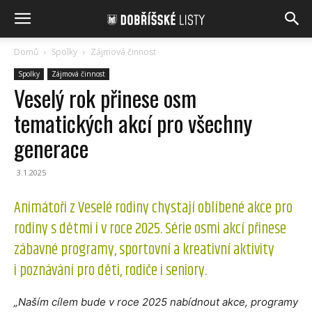
Domů
Spolky
Zájmová činnost
Spolky
Zájmová činnost
Veselý rok přinese osm
tematických akcí pro všechny
generace
3.1.2025
Animátoři z Veselé rodiny chystají oblíbené akce pro
rodiny s dětmi i v roce 2025. Série osmi akcí přinese
zábavné programy, sportovní a kreativní aktivity
i poznávání pro děti, rodiče i seniory.
„Naším cílem bude v roce 2025 nabídnout akce, programy