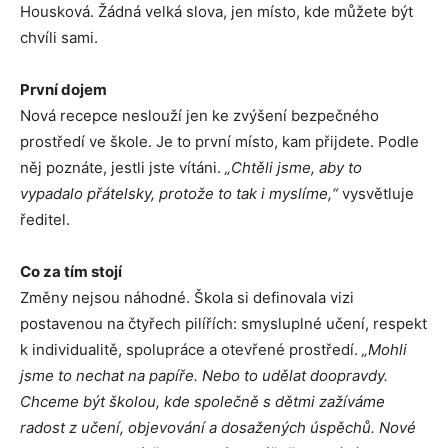
Housková. Žádná velká slova, jen místo, kde můžete být
chvíli sami.
První dojem
Nová recepce neslouží jen ke zvýšení bezpečného
prostředí ve škole. Je to první místo, kam přijdete. Podle
něj poznáte, jestli jste vítáni.
„Chtěli jsme, aby to
vypadalo přátelsky, protože to tak i myslíme,“
vysvětluje
ředitel.
Co za tím stojí
Změny nejsou náhodné. Škola si definovala vizi
postavenou na čtyřech pilířích: smysluplné učení, respekt
k individualitě, spolupráce a otevřené prostředí.
„Mohli
jsme to nechat na papíře. Nebo to udělat doopravdy.
Chceme být školou, kde společně s dětmi zažíváme
radost z učení, objevování a dosažených úspěchů. Nové