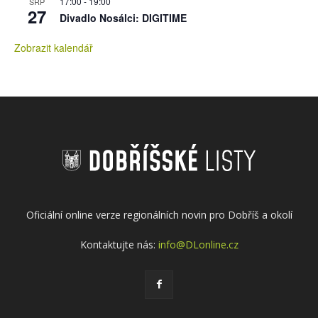
17:00
-
19:00
SRP
27
Divadlo Nosálci: DIGITIME
Zobrazit kalendář
Oficiální online verze regionálních novin pro Dobříš a okolí
Kontaktujte nás:
info@DLonline.cz