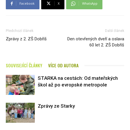
Facebook
X
WhatsApp
Předchozí článek
Další článek
Zprávy z 2. ZŠ Dobříš
Den otevřených dveří a oslava
60 let 2. ZŠ Dobříš
SOUVISEJÍCÍ ČLÁNKY
VÍCE OD AUTORA
STARKA na cestách: Od mateřských
škol až po evropské metropole
Zprávy ze Starky