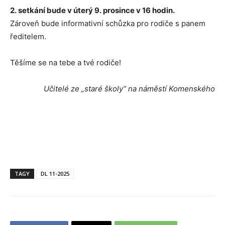
2. setkání bude v úterý 9. prosince v 16 hodin.
Zároveň bude informativní schůzka pro rodiče s panem
ředitelem.
Těšíme se na tebe a tvé rodiče!
Učitelé ze „staré školy“ na náměstí Komenského
TAGY
DL 11-2025