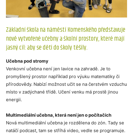
Základní škola na náměstí Komenského představuje
nově vytvořené učebny a školní prostory, které mají
jasný cíl: aby se děti do školy těšily.
Učebna pod stromy
Venkovní učebna není jen lavice na zahradě. Je to
promyšlený prostor například pro výuku matematiky či
přírodovědy. Nabízí možnost učit se na čerstvém vzduchu
místo v zadýchané třídě. Učení venku má prostě jinou
energii.
Multimediální učebna, která není jen o počítačích
Nová multimediální učebna je rozdělena do zón. Tady se
natáčí podcast, tam se stříhá video, vedle se programuje.