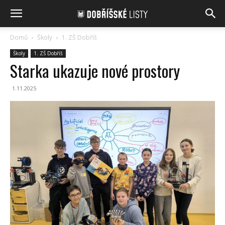
Domů
Školy
1. ZŠ Dobříš
Školy
1. ZŠ Dobříš
Starka ukazuje nové prostory
1.11.2025