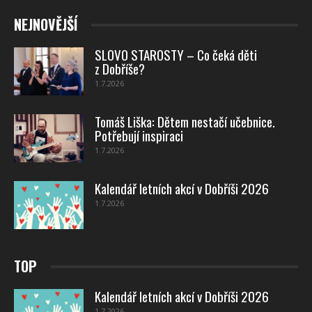
NEJNOVĚJŠÍ
SLOVO STAROSTY – Co čeká děti
z Dobříše?
1.7.2026
Tomáš Liška: Dětem nestačí učebnice.
Potřebují inspiraci
1.7.2026
Kalendář letních akcí v Dobříši 2026
1.7.2026
TOP
Kalendář letních akcí v Dobříši 2026
1.7.2026