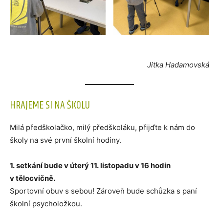
Jitka Hadamovská
HRAJEME SI NA ŠKOLU
Milá předškolačko, milý předškoláku, přijďte k nám do
školy na své první školní hodiny.
1. setkání bude v úterý 11. listopadu v 16 hodin
v tělocvičně.
Sportovní obuv s sebou! Zároveň bude schůzka s paní
školní psycholožkou.