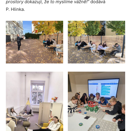
prostory dokazují, že to myslíme vážně!“
dodává
P. Hlinka.