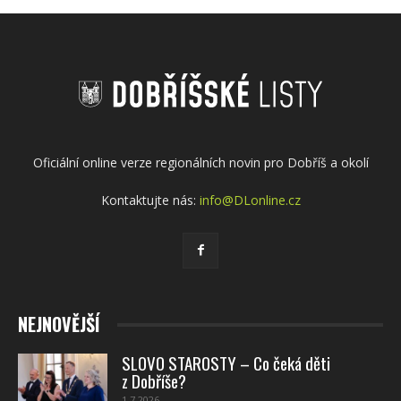
Oficiální online verze regionálních novin pro Dobříš a okolí
Kontaktujte nás:
info@DLonline.cz
NEJNOVĚJŠÍ
SLOVO STAROSTY – Co čeká děti
z Dobříše?
1.7.2026