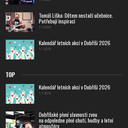
Tomáš Liška: Dětem nestačí učebnice.
Potřebují inspiraci
1.7.2026
Kalendář letních akcí v Dobříši 2026
1.7.2026
TOP
Kalendář letních akcí v Dobříši 2026
1.7.2026
Dobříšské pivní slavnosti zvou
na odpoledne plné chutí, hudby a letní
atmosféry