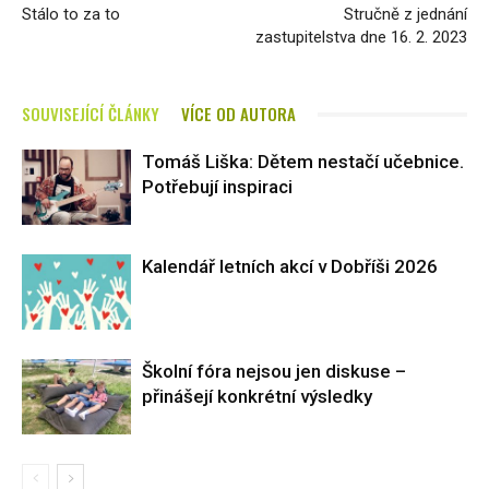
Stálo to za to
Stručně z jednání
zastupitelstva dne 16. 2. 2023
SOUVISEJÍCÍ ČLÁNKY
VÍCE OD AUTORA
Tomáš Liška: Dětem nestačí učebnice.
Potřebují inspiraci
Kalendář letních akcí v Dobříši 2026
Školní fóra nejsou jen diskuse –
přinášejí konkrétní výsledky