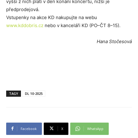
vyšší z nich platí v den konání koncertu, nižší je
předprodejová.
Vstupenky na akce KD nakupujte na webu
www.kddobris.cz
nebo v kanceláři KD (PO–ČT 8–15).
Hana Stočesová
TAGY
DL 10-2025
Facebook
X
WhatsApp