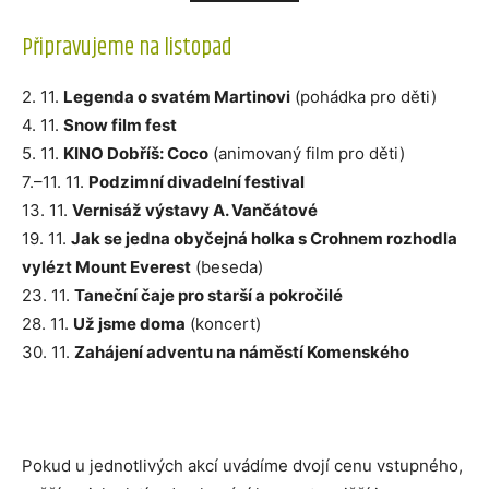
Připravujeme na listopad
2. 11.
Legenda o svatém Martinovi
(pohádka pro děti)
4. 11.
Snow film fest
5. 11.
KINO Dobříš: Coco
(animovaný film pro děti)
7.–11. 11.
Podzimní divadelní festival
13. 11.
Vernisáž výstavy A. Vančátové
19. 11.
Jak se jedna obyčejná holka s Crohnem rozhodla
vylézt Mount Everest
(beseda)
23. 11.
Taneční čaje pro starší a pokročilé
28. 11.
Už jsme doma
(koncert)
30. 11.
Zahájení adventu na náměstí Komenského
Pokud u jednotlivých akcí uvádíme dvojí cenu vstupného,