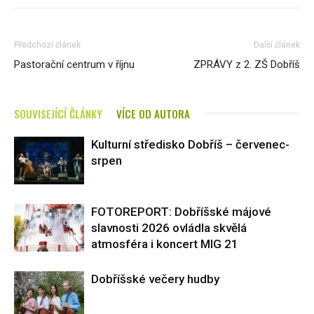
Předchozí článek
Další článek
Pastorační centrum v říjnu
ZPRÁVY z 2. ZŠ Dobříš
SOUVISEJÍCÍ ČLÁNKY
VÍCE OD AUTORA
Kulturní středisko Dobříš – červenec-
srpen
FOTOREPORT: Dobříšské májové
slavnosti 2026 ovládla skvělá
atmosféra i koncert MIG 21
Dobříšské večery hudby