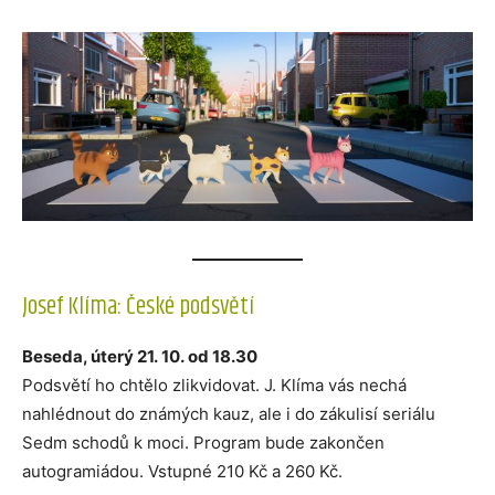
Josef Klíma: České podsvětí
Beseda, úterý 21. 10. od 18.30
Podsvětí ho chtělo zlikvidovat. J. Klíma vás nechá
nahlédnout do známých kauz, ale i do zákulisí seriálu
Sedm schodů k moci. Program bude zakončen
autogramiádou. Vstupné 210 Kč a 260 Kč.