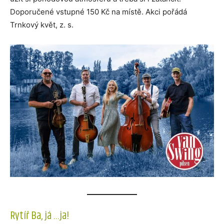
Doporučené vstupné 150 Kč na místě. Akci pořádá
Trnkový květ, z. s.
Rytíř Ba, já …ja!