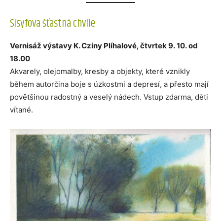
Sisyfova šťastná chvíle
Vernisáž výstavy K. Cziny Plíhalové, čtvrtek 9. 10. od
18.00
Akvarely, olejomalby, kresby a objekty, které vznikly
během autorčina boje s úzkostmi a depresí, a přesto mají
povětšinou radostný a veselý nádech. Vstup zdarma, děti
vítané.