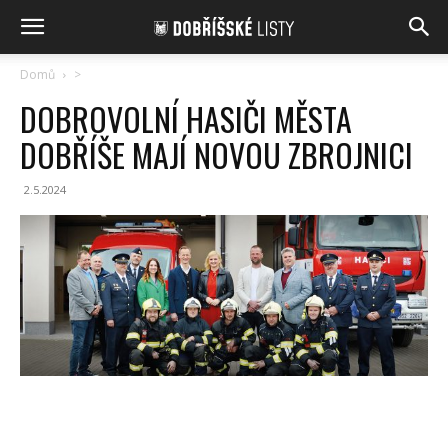
Domů
>
DOBROVOLNÍ HASIČI MĚSTA
DOBŘÍŠE MAJÍ NOVOU ZBROJNICI
2.5.2024