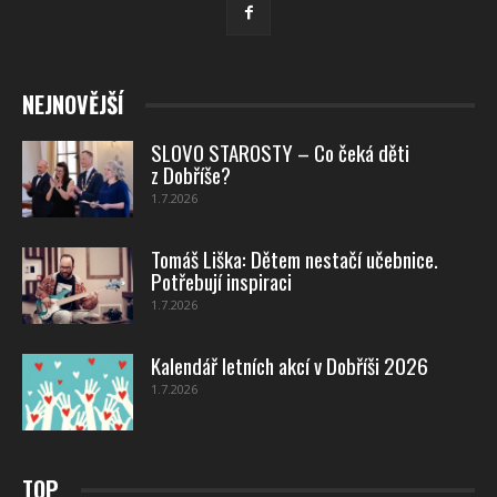
NEJNOVĚJŠÍ
SLOVO STAROSTY – Co čeká děti
z Dobříše?
1.7.2026
Tomáš Liška: Dětem nestačí učebnice.
Potřebují inspiraci
1.7.2026
Kalendář letních akcí v Dobříši 2026
1.7.2026
TOP