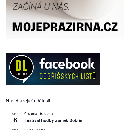
Nadcházející události
6. srpna
-
9. srpna
SRP
6
Festival hudby Zámek Dobříš