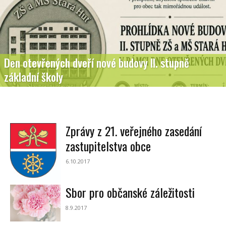
Den otevřených dveří nové budovy II. stupně
základní školy
Zprávy z 21. veřejného zasedání
zastupitelstva obce
6.10.2017
Sbor pro občanské záležitosti
8.9.2017