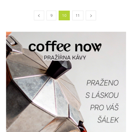
9
10
11