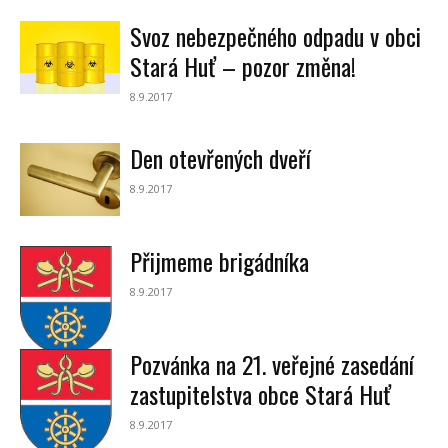
Svoz nebezpečného odpadu v obci
Stará Huť – pozor změna!
8.9.2017
Den otevřených dveří
8.9.2017
Přijmeme brigádníka
8.9.2017
Pozvánka na 21. veřejné zasedání
zastupitelstva obce Stará Huť
8.9.2017