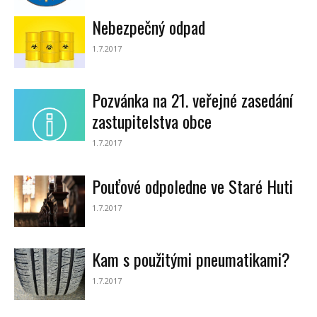
Nebezpečný odpad
1.7.2017
Pozvánka na 21. veřejné zasedání
zastupitelstva obce
1.7.2017
Pouťové odpoledne ve Staré Huti
1.7.2017
Kam s použitými pneumatikami?
1.7.2017