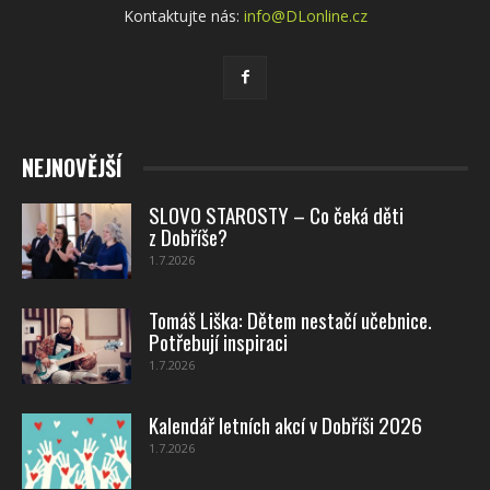
Kontaktujte nás:
info@DLonline.cz
NEJNOVĚJŠÍ
SLOVO STAROSTY – Co čeká děti
z Dobříše?
1.7.2026
Tomáš Liška: Dětem nestačí učebnice.
Potřebují inspiraci
1.7.2026
Kalendář letních akcí v Dobříši 2026
1.7.2026