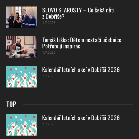
SLOVO STAROSTY – Co čeká děti
z Dobříše?
1.7.2026
Tomáš Liška: Dětem nestačí učebnice.
Potřebují inspiraci
1.7.2026
Kalendář letních akcí v Dobříši 2026
1.7.2026
TOP
Kalendář letních akcí v Dobříši 2026
1.7.2026