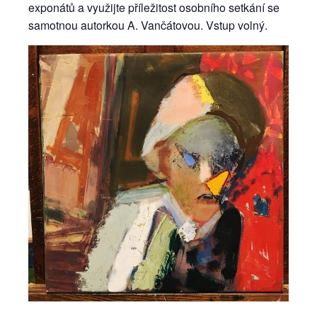
exponátů a využijte příležitost osobního setkání se
samotnou autorkou A. Vančátovou. Vstup volný.