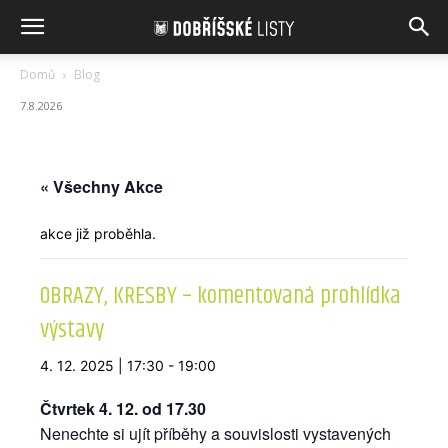
Domů
Blog
7.8.2026
« Všechny Akce
akce již proběhla.
OBRAZY, KRESBY – komentovaná prohlídka
výstavy
4. 12. 2025 | 17:30
-
19:00
Čtvrtek 4. 12. od 17.30
Nenechte si ujít příběhy a souvislosti vystavených