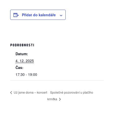
Přidat do kalendáře
PODROBNOSTI
Datum:
4. 12. 2025
Čas:
17:30 - 19:00
Už jsme doma – koncert
Společné pozorování u ptačího
krmítka