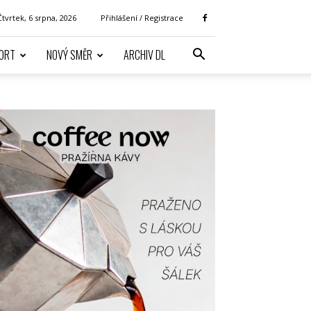
Čtvrtek, 6 srpna, 2026
Přihlášení / Registrace
ORT
NOVÝ SMĚR
ARCHIV DL