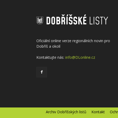
Oficiální online verze regionálních novin pro
Dobříš a okolí
Kontaktujte nás:
info@DLonline.cz
Archiv Dobříšských listů
Kontakt
Ochr