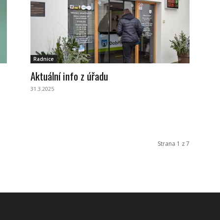
Radnice
Aktuální info z úřadu
31.3.2025
Strana 1 z 7