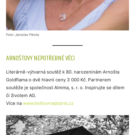
Foto: Jaroslav Fikota
ARNOŠTOVY NEPOTŘEBNÉ VĚCI
Literárně-výtvarná soutěž k 80. narozeninám Arnošta
Goldflama o dvě hlavní ceny 3 000 Kč. Partnerem
soutěže je společnost Almma, s. r. o. Inspirujte se dílem
či životem AG.
Více na
www.knihovnadobris.cz