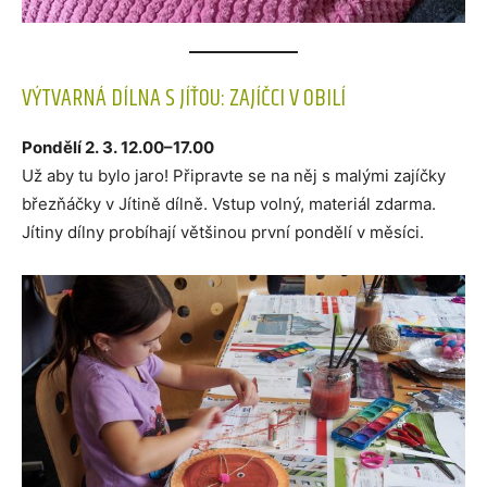
VÝTVARNÁ DÍLNA S JÍŤOU: ZAJÍČCI V OBILÍ
Pondělí 2. 3. 12.00–17.00
Už aby tu bylo jaro! Připravte se na něj s malými zajíčky
březňáčky v Jítině dílně. Vstup volný, materiál zdarma.
Jítiny dílny probíhají většinou první pondělí v měsíci.