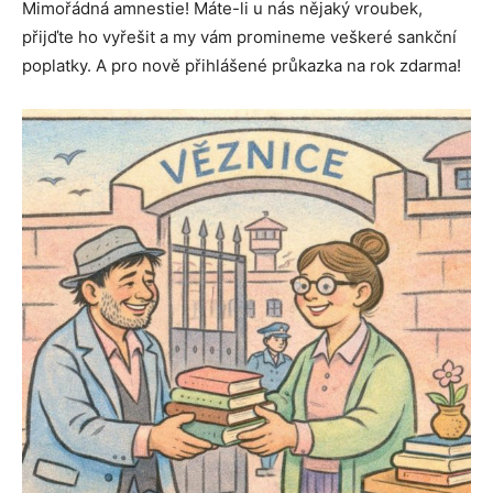
Mimořádná amnestie! Máte-li u nás nějaký vroubek,
přijďte ho vyřešit a my vám promineme veškeré sankční
poplatky. A pro nově přihlášené průkazka na rok zdarma!