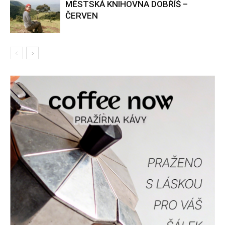
MĚSTSKÁ KNIHOVNA DOBŘÍŠ –
ČERVEN