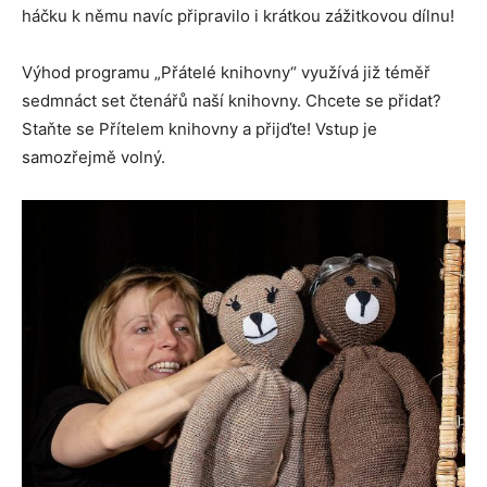
háčku k němu navíc připravilo i krátkou zážitkovou dílnu!
Výhod programu „Přátelé knihovny“ využívá již téměř
sedmnáct set čtenářů naší knihovny. Chcete se přidat?
Staňte se Přítelem knihovny a přijďte! Vstup je
samozřejmě volný.