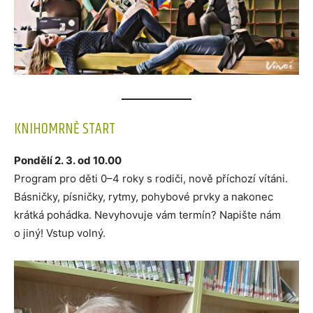
KNIHOMRNĚ START
Pondělí 2. 3. od 10.00
Program pro děti 0–4 roky s rodiči, nově příchozí vítáni.
Básničky, písničky, rytmy, pohybové prvky a nakonec
krátká pohádka. Nevyhovuje vám termín? Napište nám
o jiný! Vstup volný.