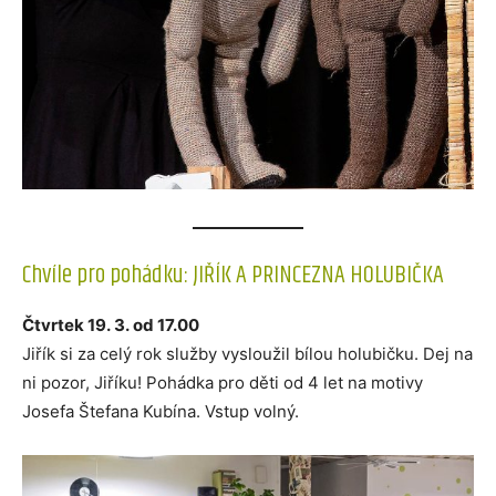
Chvíle pro pohádku: JIŘÍK A PRINCEZNA HOLUBIČKA
Čtvrtek 19. 3. od 17.00
Jiřík si za celý rok služby vysloužil bílou holubičku. Dej na
ni pozor, Jiříku! Pohádka pro děti od 4 let na motivy
Josefa Štefana Kubína. Vstup volný.