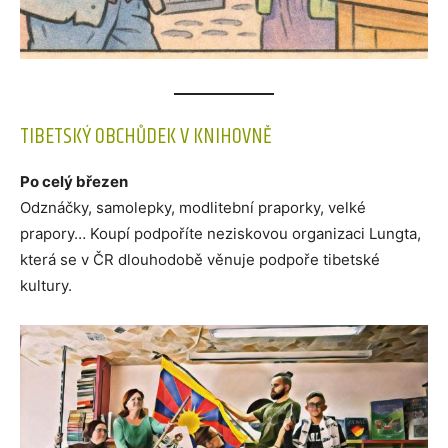
TIBETSKÝ OBCHŮDEK V KNIHOVNĚ
Po celý březen
Odznáčky, samolepky, modlitební praporky, velké
prapory… Koupí podpoříte neziskovou organizaci Lungta,
která se v ČR dlouhodobě věnuje podpoře tibetské
kultury.