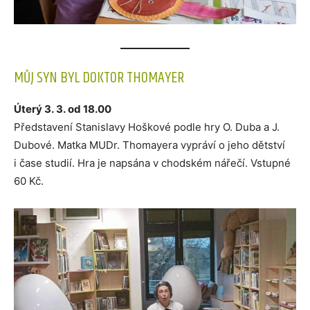
MŮJ SYN BYL DOKTOR THOMAYER
Úterý 3. 3. od 18.00
Představení Stanislavy Hoškové podle hry O. Duba a J.
Dubové. Matka MUDr. Thomayera vypráví o jeho dětství
i čase studií. Hra je napsána v chodském nářečí. Vstupné
60 Kč.