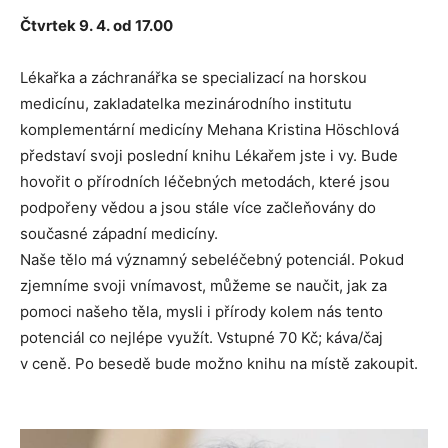
Čtvrtek 9. 4. od 17.00
Lékařka a záchranářka se specializací na horskou
medicínu, zakladatelka mezinárodního institutu
komplementární medicíny Mehana Kristina Höschlová
představí svoji poslední knihu Lékařem jste i vy. Bude
hovořit o přírodních léčebných metodách, které jsou
podpořeny vědou a jsou stále více začleňovány do
současné západní medicíny.
Naše tělo má významný sebeléčebný potenciál. Pokud
zjemníme svoji vnímavost, můžeme se naučit, jak za
pomoci našeho těla, mysli i přírody kolem nás tento
potenciál co nejlépe využít. Vstupné 70 Kč; káva/čaj
v ceně. Po besedě bude možno knihu na místě zakoupit.