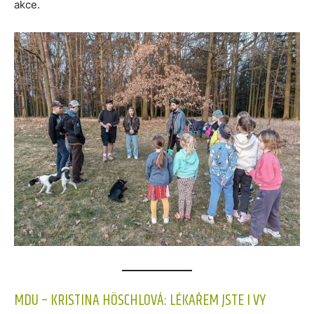
akce.
MDU – KRISTINA HÖSCHLOVÁ: LÉKAŘEM JSTE I VY