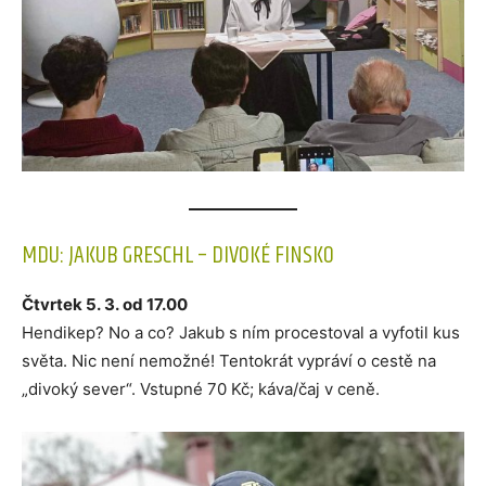
MDU: JAKUB GRESCHL – DIVOKÉ FINSKO
Čtvrtek 5. 3. od 17.00
Hendikep? No a co? Jakub s ním procestoval a vyfotil kus
světa. Nic není nemožné! Tentokrát vypráví o cestě na
„divoký sever“. Vstupné 70 Kč; káva/čaj v ceně.