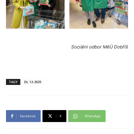
Sociální odbor MěÚ Dobříš
TAGY
DL 12-2025
Facebook
X
WhatsApp