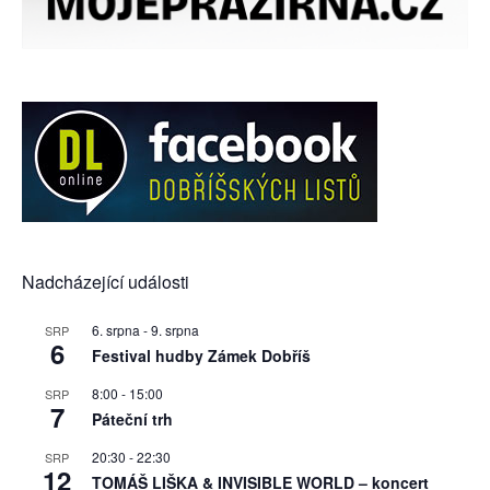
Nadcházející události
6. srpna
-
9. srpna
SRP
6
Festival hudby Zámek Dobříš
8:00
-
15:00
SRP
7
Páteční trh
20:30
-
22:30
SRP
12
TOMÁŠ LIŠKA & INVISIBLE WORLD – koncert