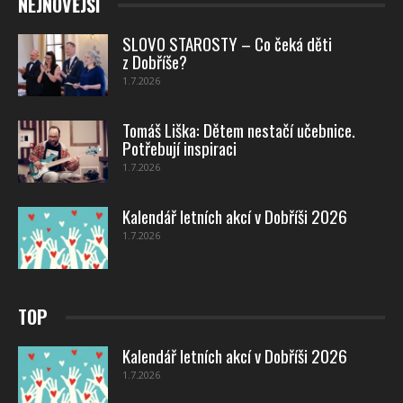
NEJNOVĚJŠÍ
SLOVO STAROSTY – Co čeká děti
z Dobříše?
1.7.2026
Tomáš Liška: Dětem nestačí učebnice.
Potřebují inspiraci
1.7.2026
Kalendář letních akcí v Dobříši 2026
1.7.2026
TOP
Kalendář letních akcí v Dobříši 2026
1.7.2026