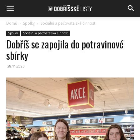
Domů
Spolky
Sociální a pečovatelská činnost
Spolky
Sociální a pečovatelská činnost
Dobříš se zapojila do potravinové
sbírky
28.11.2025