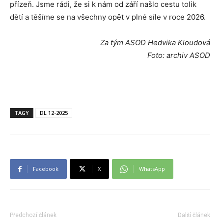
přízeň. Jsme rádi, že si k nám od září našlo cestu tolik
dětí a těšíme se na všechny opět v plné síle v roce 2026.
Za tým ASOD Hedvika Kloudová
Foto: archiv ASOD
TAGY
DL 12-2025
Facebook
X
WhatsApp
Předchozí článek
Další článek