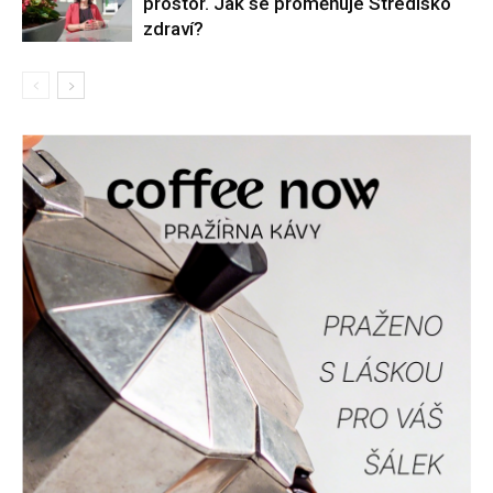
prostor. Jak se proměňuje Středisko
zdraví?