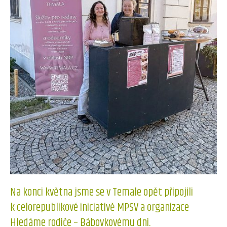
Na konci května jsme se v Temale opět připojili
k celorepublikové iniciativě MPSV a organizace
Hledáme rodiče – Bábovkovému dni.