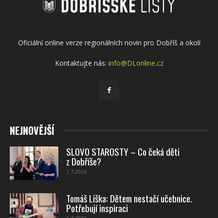
Oficiální online verze regionálních novin pro Dobříš a okolí
Kontaktujte nás:
info@DLonline.cz
NEJNOVĚJŠÍ
SLOVO STAROSTY – Co čeká děti
z Dobříše?
1.7.2026
Tomáš Liška: Dětem nestačí učebnice.
Potřebují inspiraci