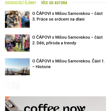
SOUVISEJÍCÍ ČLÁNKY
VÍCE OD AUTORA
O ČÁPOVI s Míšou Sarnovskou – část
3. Práce se srdcem na dlani
O ČÁPOVI s Míšou Sarnovskou – část
2. Děti, příroda a trendy
O ČÁPOVI s Míšou Sarnovskou. Část 1.
– Historie