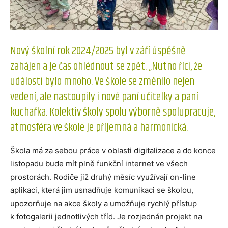
Nový školní rok 2024/2025 byl v září úspěšně
zahájen a je čas ohlédnout se zpět. „Nutno říci, že
událostí bylo mnoho. Ve škole se změnilo nejen
vedení, ale nastoupily i nové paní učitelky a paní
kuchařka. Kolektiv školy spolu výborně spolupracuje,
atmosféra ve škole je příjemná a harmonická.
Škola má za sebou práce v oblasti digitalizace a do konce
listopadu bude mít plně funkční internet ve všech
prostorách. Rodiče již druhý měsíc využívají on-line
aplikaci, která jim usnadňuje komunikaci se školou,
upozorňuje na akce školy a umožňuje rychlý přístup
k fotogalerii jednotlivých tříd. Je rozjednán projekt na