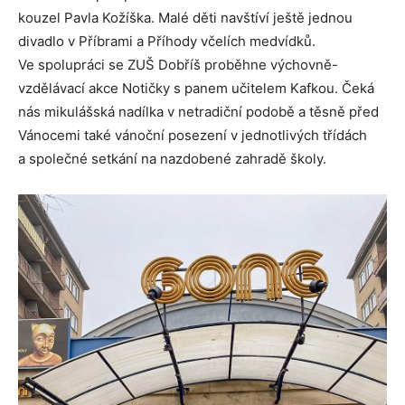
kouzel Pavla Kožíška. Malé děti navštíví ještě jednou
divadlo v Příbrami a Příhody včelích medvídků.
Ve spolupráci se ZUŠ Dobříš proběhne výchovně-
vzdělávací akce Notičky s panem učitelem Kafkou. Čeká
nás mikulášská nadílka v netradiční podobě a těsně před
Vánocemi také vánoční posezení v jednotlivých třídách
a společné setkání na nazdobené zahradě školy.