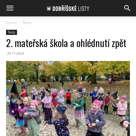
Domů
Školy
Školy
2. mateřská škola a ohlédnutí zpět
29.11.2024