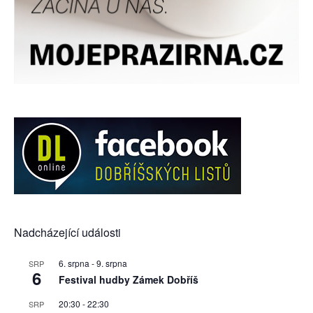
Nadcházející události
6. srpna
-
9. srpna
SRP
6
Festival hudby Zámek Dobříš
20:30
-
22:30
SRP