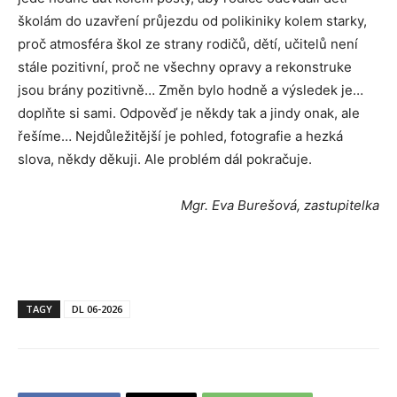
školám do uzavření průjezdu od polikiniky kolem starky,
proč atmosféra škol ze strany rodičů, dětí, učitelů není
stále pozitivní, proč ne všechny opravy a rekonstruke
jsou brány pozitivně… Změn bylo hodně a výsledek je…
doplňte si sami. Odpověď je někdy tak a jindy onak, ale
řešíme… Nejdůležitější je pohled, fotografie a hezká
slova, někdy děkuji. Ale problém dál pokračuje.
Mgr. Eva Burešová, zastupitelka
TAGY
DL 06-2026