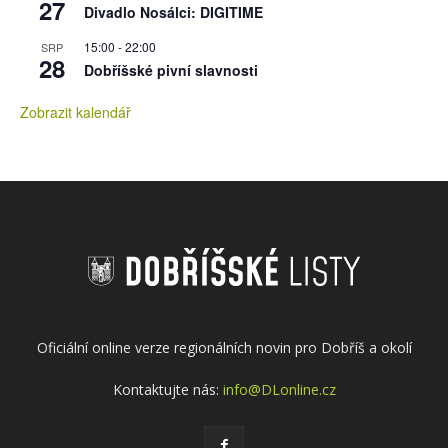
27
Divadlo Nosálci: DIGITIME
15:00
-
22:00
SRP
28
Dobříšské pivní slavnosti
Zobrazit kalendář
Oficiální online verze regionálních novin pro Dobříš a okolí
Kontaktujte nás:
info@DLonline.cz