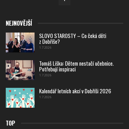
NEJNOVĚJŠÍ
SLOVO STAROSTY – Co čeká děti
z Dobříše?
1.7.2026
Tomáš Liška: Dětem nestačí učebnice.
Potřebují inspiraci
1.7.2026
Kalendář letních akcí v Dobříši 2026
1.7.2026
TOP