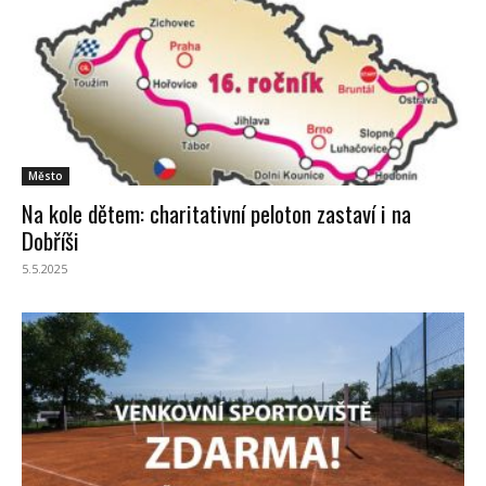
Město
Na kole dětem: charitativní peloton zastaví i na
Dobříši
5.5.2025