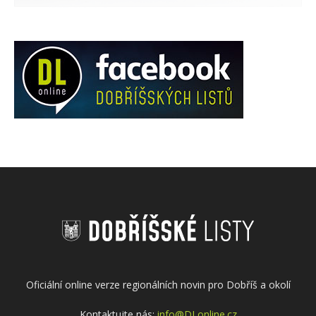
Oficiální online verze regionálních novin pro Dobříš a okolí
Kontaktujte nás:
info@DLonline.cz