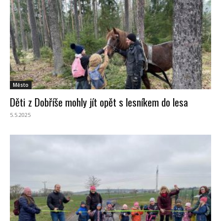
Město
Děti z Dobříše mohly jít opět s lesníkem do lesa
5.5.2025