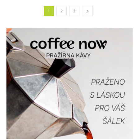
1
2
3