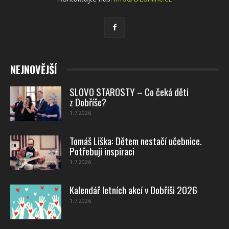
NEJNOVĚJŠÍ
SLOVO STAROSTY – Co čeká děti
z Dobříše?
1.7.2026
Tomáš Liška: Dětem nestačí učebnice.
Potřebují inspiraci
1.7.2026
Kalendář letních akcí v Dobříši 2026
1.7.2026