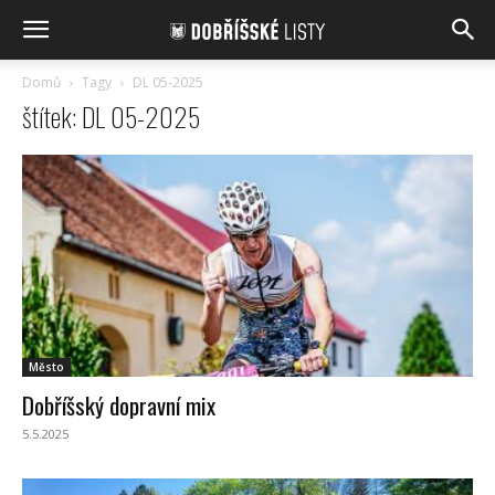
Domů
Tagy
DL 05-2025
štítek: DL 05-2025
Město
Dobříšský dopravní mix
5.5.2025