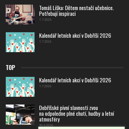
Tomáš Liška: Dětem nestačí učebnice.
Potřebují inspiraci
1.7.2026
Kalendář letních akcí v Dobříši 2026
1.7.2026
TOP
Kalendář letních akcí v Dobříši 2026
1.7.2026
Dobříšské pivní slavnosti zvou
na odpoledne plné chutí, hudby a letní
atmosféry
30.6.2026