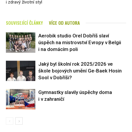
i zdravý životní styl
SOUVISEJÍCÍ ČLÁNKY
VÍCE OD AUTORA
Aerobik studio Orel Dobříš slaví
úspěch na mistrovství Evropy v Belgii
i na domácím poli
Jaký byl školní rok 2025/2026 ve
škole bojových umění Ge-Baek Hosin
Sool v Dobříši?
Gymnastky slavily úspěchy doma
i v zahraničí