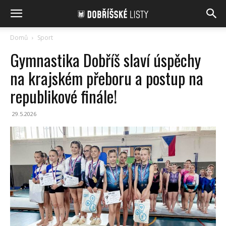
Domů
Sport
Gymnastika Dobříš slaví úspěchy
na krajském přeboru a postup na
republikové finále!
29.5.2026