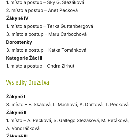
1. místo a postup – Sky G. Slezáková
2. místo a postup – Anet Pecková
Žákyně IV
1. místo a postup – Terka Guttenbergová
3. místo a postup – Maru Carbochová
Dorostenky
3. místo a postup – Katka Tománková
Kategorie Žáci II
1. místo a postup – Ondra Zirhut
Výsledky Družstva
Žákyně I
3. místo – E. Skálová, L. Machová, A. Dortová, T. Pecková
Žákyně II
1. místo – A. Pecková, S. Gallego Slezáková, M. Petáková,
A. Vondráčková
Žákyně III