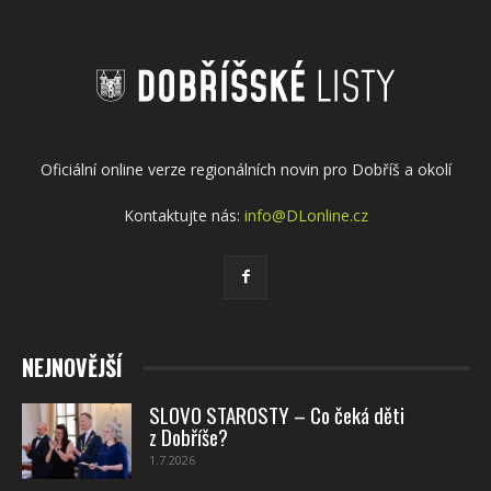
Oficiální online verze regionálních novin pro Dobříš a okolí
Kontaktujte nás:
info@DLonline.cz
NEJNOVĚJŠÍ
SLOVO STAROSTY – Co čeká děti
z Dobříše?
1.7.2026