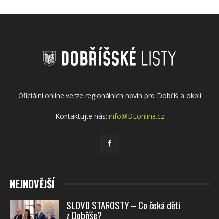
Oficiální online verze regionálních novin pro Dobříš a okolí
Kontaktujte nás:
info@DLonline.cz
NEJNOVĚJŠÍ
SLOVO STAROSTY – Co čeká děti
z Dobříše?