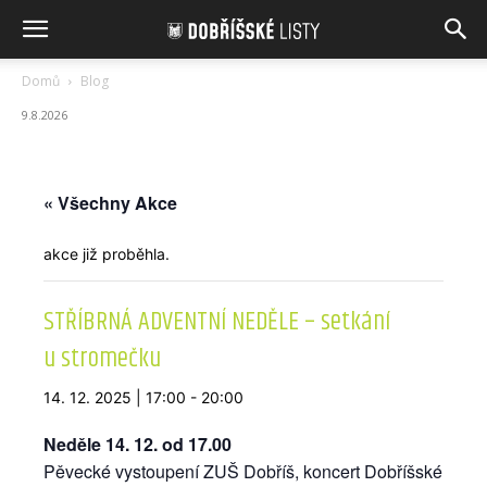
Domů
Blog
9.8.2026
« Všechny Akce
akce již proběhla.
STŘÍBRNÁ ADVENTNÍ NEDĚLE – setkání
u stromečku
14. 12. 2025 | 17:00
-
20:00
Neděle 14. 12. od 17.00
Pěvecké vystoupení ZUŠ Dobříš, koncert Dobříšské