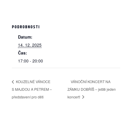
PODROBNOSTI
Datum:
14. 12. 2025
Čas:
17:00 - 20:00
KOUZELNÉ VÁNOCE
VÁNOČNÍ KONCERT NA
S MAJDOU A PETREM –
ZÁMKU DOBŘÍŠ – ještě jeden
představení pro děti
koncert!