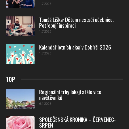
1.7.2026
Tomáš Liška: Dětem nestačí učebnice.
Potřebují inspiraci
1.7.2026
Kalendář letních akcí v Dobříši 2026
1.7.2026
TOP
Regionální trhy lákají stále více
návštěvníků
6.1.2026
SPOLEČENSKÁ KRONIKA – ČERVENEC-
SRPEN