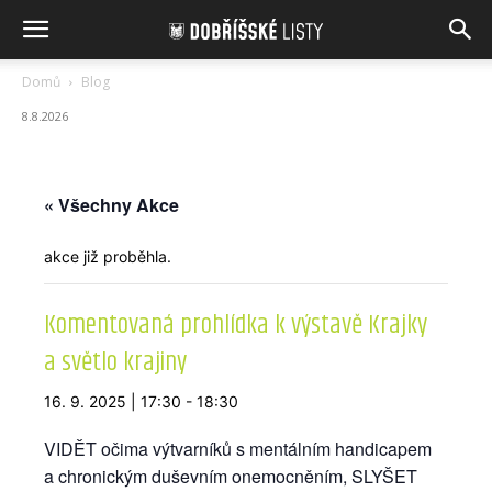
Domů
Blog
8.8.2026
« Všechny Akce
akce již proběhla.
Komentovaná prohlídka k výstavě Krajky
a světlo krajiny
16. 9. 2025 | 17:30
-
18:30
VIDĚT očima výtvarníků s mentálním handicapem
a chronickým duševním onemocněním, SLYŠET