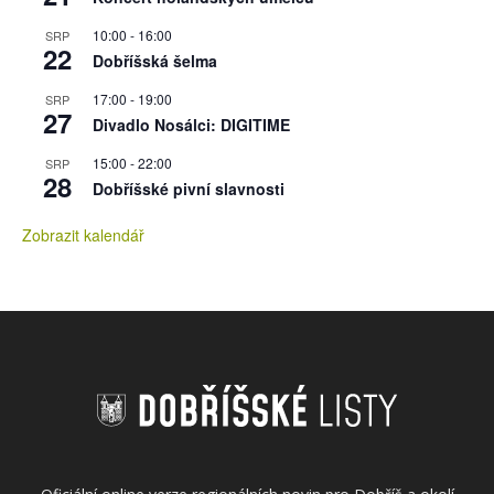
10:00
-
16:00
SRP
22
Dobříšská šelma
17:00
-
19:00
SRP
27
Divadlo Nosálci: DIGITIME
15:00
-
22:00
SRP
28
Dobříšské pivní slavnosti
Zobrazit kalendář