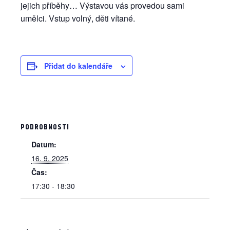
jejich příběhy… Výstavou vás provedou sami
umělci. Vstup volný, děti vítané.
Přidat do kalendáře
PODROBNOSTI
Datum:
16. 9. 2025
Čas:
17:30 - 18:30