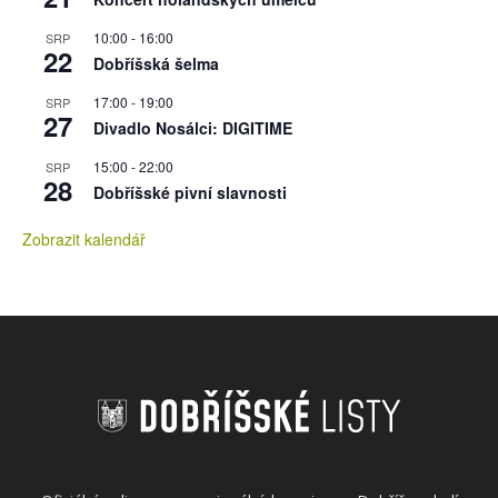
10:00
-
16:00
SRP
22
Dobříšská šelma
17:00
-
19:00
SRP
27
Divadlo Nosálci: DIGITIME
15:00
-
22:00
SRP
28
Dobříšské pivní slavnosti
Zobrazit kalendář