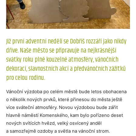
Již první adventní neděli se Dobříš rozzáří jako nikdy
dříve. Naše město se připravuje na nejkrásnější
svátky roku plné kouzelné atmosféry, vánočních
dekorací, slavnostních akcí a předvánočních zážitků
pro celou rodinu.
Vánoční výzdoba po celém městě bude letos obohacena
o několik nových prvků, které přinesou do města ještě
více sváteční atmosféry. Novou výzdobou bude zářit
hlavně náměstí Komenského, kam bylo pořízeno deset
nových svítících hvězd, velký osvícený anděl
a samozřejmě ozdoby a světla na vánoční strom.