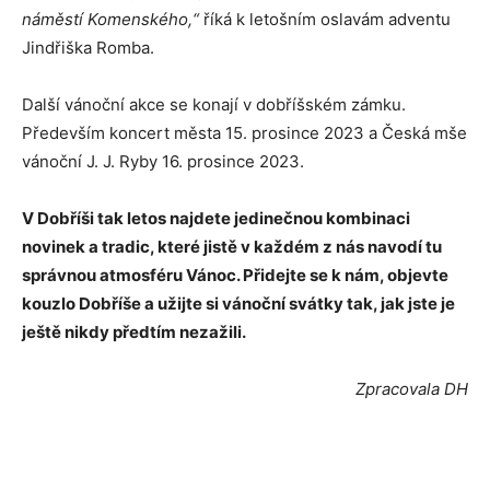
náměstí Komenského,“
říká k letošním oslavám adventu
Jindřiška Romba.
Další vánoční akce se konají v dobříšském zámku.
Především koncert města 15. prosince 2023 a Česká mše
vánoční J. J. Ryby 16. prosince 2023.
V Dobříši tak letos najdete jedinečnou kombinaci
novinek a tradic, které jistě v každém z nás navodí tu
správnou atmosféru Vánoc. Přidejte se k nám, objevte
kouzlo Dobříše a užijte si vánoční svátky tak, jak jste je
ještě nikdy předtím nezažili.
Zpracovala DH