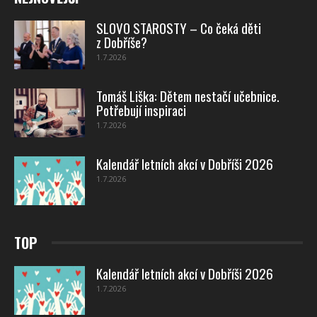
SLOVO STAROSTY – Co čeká děti
z Dobříše?
1.7.2026
Tomáš Liška: Dětem nestačí učebnice.
Potřebují inspiraci
1.7.2026
Kalendář letních akcí v Dobříši 2026
1.7.2026
TOP
Kalendář letních akcí v Dobříši 2026
1.7.2026