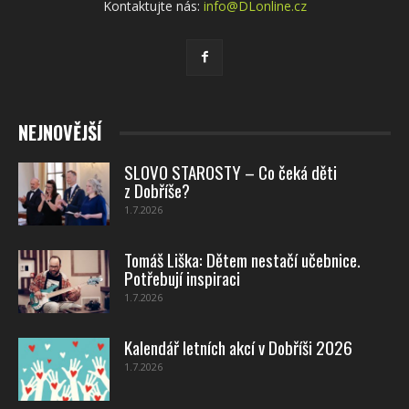
Kontaktujte nás:
info@DLonline.cz
NEJNOVĚJŠÍ
SLOVO STAROSTY – Co čeká děti
z Dobříše?
1.7.2026
Tomáš Liška: Dětem nestačí učebnice.
Potřebují inspiraci
1.7.2026
Kalendář letních akcí v Dobříši 2026
1.7.2026