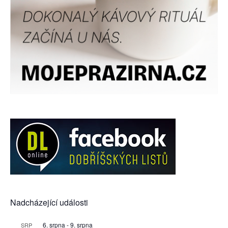
Nadcházející události
6. srpna
-
9. srpna
SRP