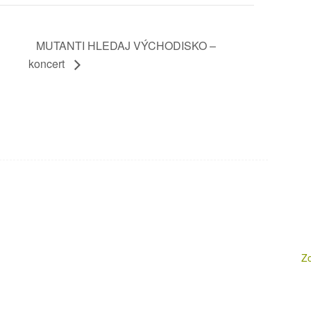
MUTANTI HLEDAJ VÝCHODISKO –
koncert
Zo