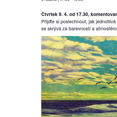
Čtvrtek 9. 4. od 17.30, komentova
Přijďte si poslechnout, jak jednotlivá
se skrývá za barevností a atmosfér