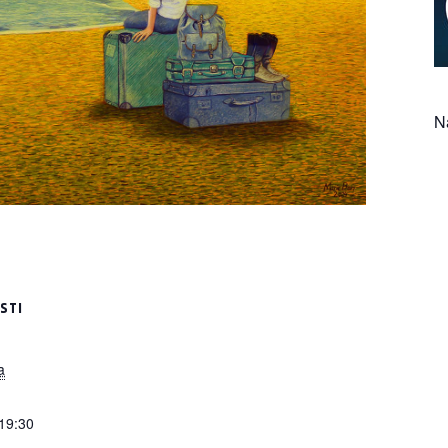
N
STI
a
 19:30