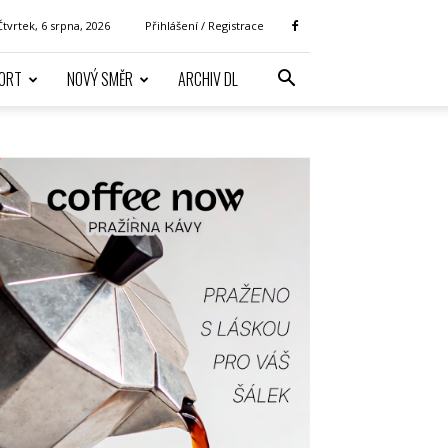
Čtvrtek, 6 srpna, 2026
Přihlášení / Registrace
ORT
NOVÝ SMĚR
ARCHIV DL