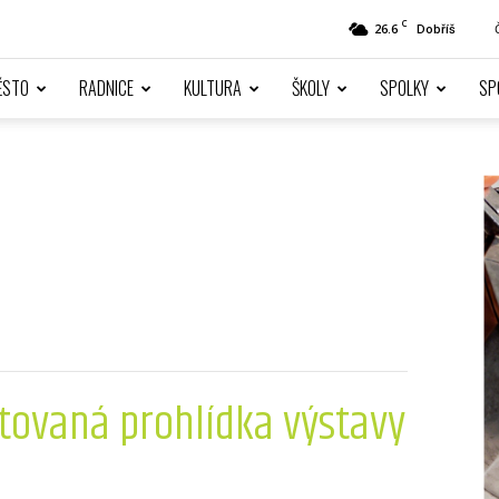
C
26.6
Dobříš
ĚSTO
RADNICE
KULTURA
ŠKOLY
SPOLKY
SP
tovaná prohlídka výstavy